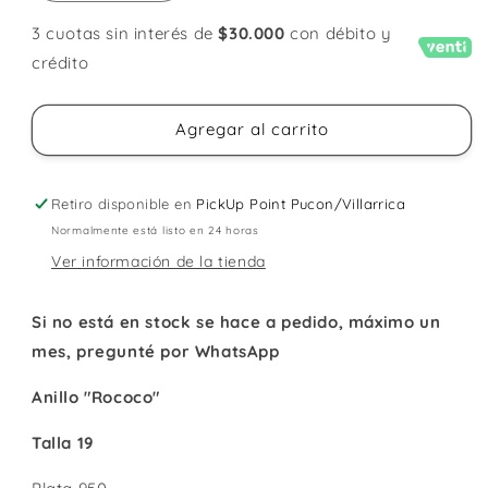
cantidad
cantidad
para
para
3 cuotas sin interés de
$30.000
con débito y
Anillo
Anillo
crédito
Rococo
Rococo
Talla
Talla
19
19
Agregar al carrito
Retiro disponible en
PickUp Point Pucon/Villarrica
Normalmente está listo en 24 horas
Ver información de la tienda
Si no está en stock se hace a pedido, máximo un
mes, pregunté por WhatsApp
Anillo "Rococo"
Talla 19