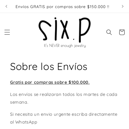
Ir
directamente
Envíos GRATIS por compras sobre $150.000 !!
Enví
al contenido
Carrito
Sobre los Envíos
Gratis por compras sobre $100.000.
Los envíos se realizaran todos los martes de cada
semana.
Si necesita un envio urgente escriba directamente
al WhatsApp