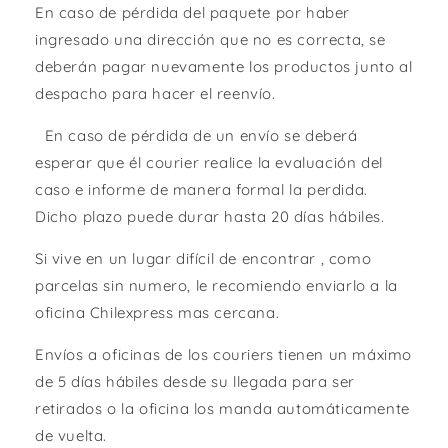
En caso de pérdida del paquete por haber
ingresado una dirección que no es correcta, se
deberán pagar nuevamente los productos junto al
despacho para hacer el reenvío.
En caso de pérdida de un envío se deberá
esperar que él courier realice la evaluación del
caso e informe de manera formal la perdida.
Dicho plazo puede durar hasta 20 días hábiles.
Si vive en un lugar difícil de encontrar , como
parcelas sin numero, le recomiendo enviarlo a la
oficina Chilexpress mas cercana.
Envíos a oficinas de los couriers tienen un máximo
de 5 días hábiles desde su llegada para ser
retirados o la oficina los manda automáticamente
de vuelta.