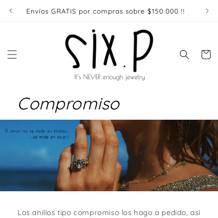
Ir
directamente
Envíos GRATIS por compras sobre $150.000 !!
Enví
al contenido
Carrito
Compromiso
Los anillos tipo compromiso los hago a pedido, así