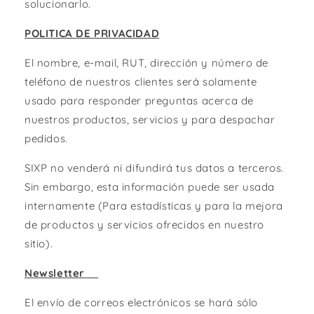
solucionarlo.
POLITICA DE PRIVACIDAD
El nombre, e-mail, RUT, dirección y número de
teléfono de nuestros clientes será solamente
usado para responder preguntas acerca de
nuestros productos, servicios y para despachar
pedidos.
SIXP no venderá ni difundirá tus datos a terceros.
Sin embargo, esta información puede ser usada
internamente (Para estadísticas y para la mejora
de productos y servicios ofrecidos en nuestro
sitio).
Newsletter
El envío de correos electrónicos se hará sólo