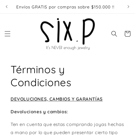
Ir
directamente
Envíos GRATIS por compras sobre $150.000 !!
Enví
al contenido
Carrito
Términos y
Condiciones
DEVOLUCIONES, CAMBIOS Y GARANTÍAS
Devoluciones y cambios:
Ten en cuenta que estas comprando joyas hechas
a mano por lo que pueden presentar cierto tipo