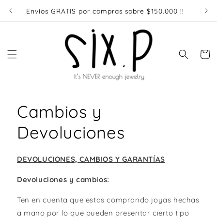
Ir
directamente
Envíos GRATIS por compras sobre $150.000 !!
Enví
al contenido
Carrito
Cambios y
Devoluciones
DEVOLUCIONES, CAMBIOS Y GARANTÍAS
Devoluciones y cambios:
Ten en cuenta que estas comprando joyas hechas
a mano por lo que pueden presentar cierto tipo