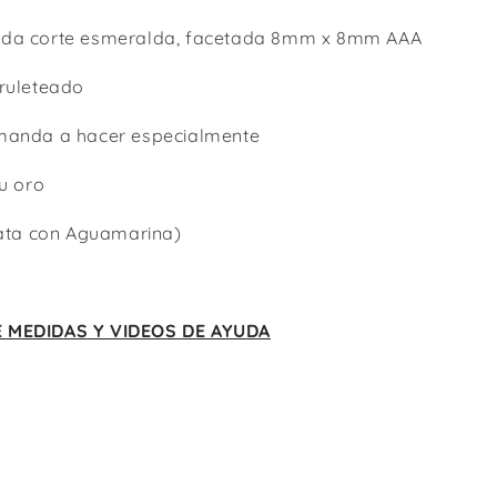
ada corte esmeralda, facetada 8mm x 8mm AAA
 ruleteado
 manda a hacer especialmente
 u oro
plata con Aguamarina)
E MEDIDAS Y VIDEOS DE AYUDA