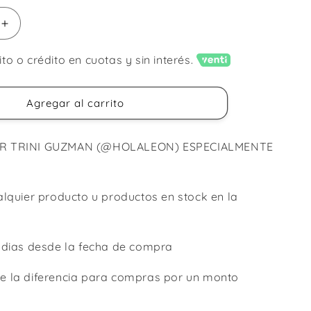
Aumentar
cantidad
para
o o crédito en cuotas y sin interés.
Gift
Card
400mil
Agregar al carrito
R TRINI GUZMAN (@HOLALEON) ESPECIALMENTE
alquier producto u productos en stock en la
 dias desde la fecha de compra
 la diferencia para compras por un monto