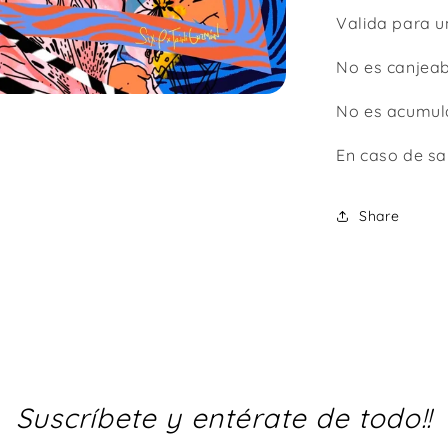
Valida para u
No es canjeab
No es acumu
En caso de sa
Share
Suscríbete y entérate de todo!!