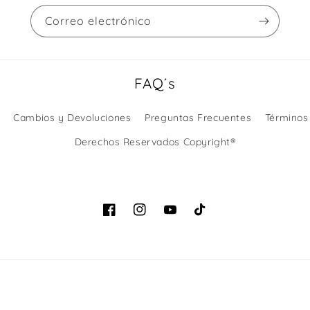
Correo electrónico
FAQ´s
Cambios y Devoluciones
Preguntas Frecuentes
Términos
Derechos Reservados Copyright®
Facebook
Instagram
YouTube
TikTok
Formas