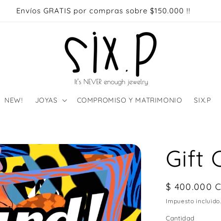
Envíos GRATIS por compras sobre $150.000 !!
NEW!
JOYAS
COMPROMISO Y MATRIMONIO
SIX.P
Gift 
Precio
$ 400.000 
habitual
Impuesto incluido
Cantidad