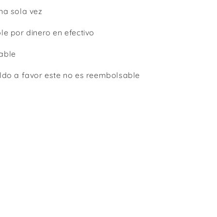
na sola vez
le por dinero en efectivo
lable
ldo a favor este no es reembolsable