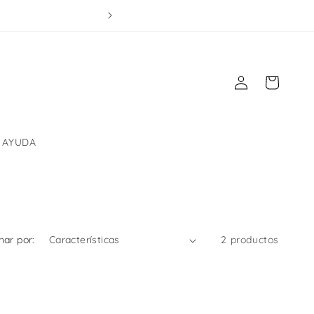
Iniciar
Carrito
sesión
AYUDA
ar por:
2 productos