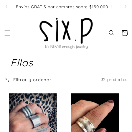
Ir
directamente
Envíos GRATIS por compras sobre $150.000 !!
Enví
al contenido
Carrito
Ellos
Filtrar y ordenar
32 productos