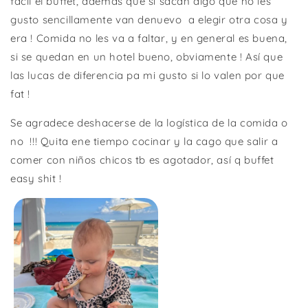
fácil el buffet, ademas que si sacan algo que no les
gusto sencillamente van denuevo
a elegir otra cosa y
era ! Comida no les va a faltar, y en general es buena,
si se quedan en un hotel bueno, obviamente ! Así que
las lucas de diferencia pa mi gusto si lo valen por que
fat !
Se agradece deshacerse de la logística de la comida o
no
!!! Quita ene tiempo cocinar y la cago que salir a
comer con niños chicos tb es agotador, así q buffet
easy shit !