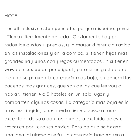
HOTEL
Los all inclusive están pensados pa que nisquiera pensi
! Tienen literalmente de todo . Obviamente hay pa
todos los gustos y precios, y la mayor diferencia radica
en las instalaciones y en la comida. si tienen hijos mas
grandes hay unos con juegos aumentados . Y si tienen
wawa chicas da un poco igual , pero si les gusta comer
bien no se paguen la categoría mas baja, en general las
cadenas mas grandes, que son de las que les voy a
hablar,
tienen 4 o 5 hoteles en un solo lugar y
comparten algunas cosas. La categoría mas baja es la
mas restringida, la del medio tiene acceso a todo,
excepto al de solo adultos, que esta excluido de este
research por razones obvias. Pero pa que se hagan
una idea, al ultimo que fui, la categoría baja no tenia