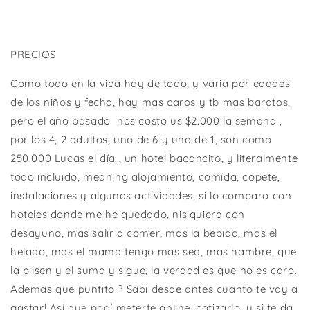
PRECIOS
Como todo en la vida hay de todo, y varia por edades
de los niños y fecha, hay mas caros y tb mas baratos,
pero el año pasado
nos costo us $2.000 la semana ,
por los 4, 2 adultos, uno de 6 y una de 1, son como
250.000 Lucas el día , un hotel bacancito, y literalmente
todo incluido, meaning alojamiento, comida, copete,
instalaciones y algunas actividades, si lo comparo con
hoteles donde me he quedado, nisiquiera con
desayuno, mas salir a comer, mas la bebida, mas el
helado, mas el mama tengo mas sed, mas hambre, que
la pilsen y el suma y sigue, la verdad es que no es caro.
Ademas que puntito ? Sabi desde antes cuanto te vay a
gastar! Así que podí meterte online, cotizarlo, y si te da