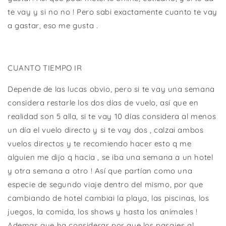
te vay y si no no ! Pero sabi exactamente cuanto te vay
a gastar, eso me gusta .
CUANTO TIEMPO IR
Depende de las lucas obvio, pero si te vay una semana
considera restarle los dos días de vuelo, así que en
realidad son 5 alla, si te vay 10 días considera al menos
un día el vuelo directo y si te vay dos , calzai ambos
vuelos directos y te recomiendo hacer esto q me
alguien me dijo q hacia , se iba una semana a un hotel
y otra semana a otro ! Así que partían como una
especie de segundo viaje dentro del mismo, por que
cambiando de hotel cambiai la playa, las piscinas, los
juegos, la comida, los shows y hasta los animales !
Ademas que ha considerar por que los pasajes al