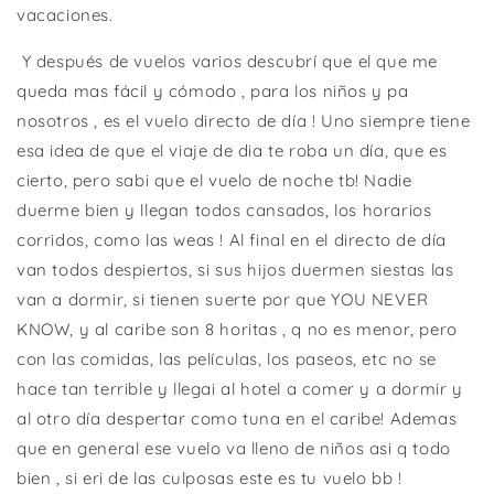
vacaciones.
Y después de vuelos varios descubrí que el que me
queda mas fácil y cómodo , para los niños y pa
nosotros , es el vuelo directo de día ! Uno siempre tiene
esa idea de que el viaje de dia te roba un día, que es
cierto, pero sabi que el vuelo de noche tb! Nadie
duerme bien y llegan todos cansados, los horarios
corridos, como las weas ! Al final en el directo de día
van todos despiertos, si sus hijos duermen siestas las
van a dormir, si tienen suerte por que YOU NEVER
KNOW, y al caribe son 8 horitas , q no es menor, pero
con las comidas, las películas, los paseos, etc no se
hace tan terrible y llegai al hotel a comer y a dormir y
al otro día despertar como tuna en el caribe! Ademas
que en general ese vuelo va lleno de niños asi q todo
bien , si eri de las culposas este es tu vuelo bb !