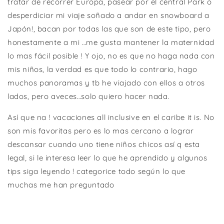
tratar de recorrer Europa, pasear por el central Park o
desperdiciar mi viaje soñado a andar en snowboard a
Japón!, bacan por todas las que son de este tipo, pero
honestamente a mi …me gusta mantener la maternidad
lo mas fácil posible ! Y ojo, no es que no haga nada con
mis niños, la verdad es que todo lo contrario, hago
muchos panoramas y tb he viajado con ellos a otros
lados, pero aveces…solo quiero hacer nada.
Así que na ! vacaciones all inclusive en el caribe it is. No
son mis favoritas pero es lo mas cercano a lograr
descansar cuando uno tiene niños chicos así q esta
legal, si le interesa leer lo que he aprendido y algunos
tips siga leyendo ! categorice todo según lo que
muchas me han preguntado