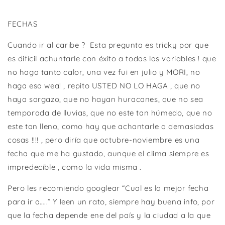
FECHAS
Cuando ir al caribe ?
Esta pregunta es tricky por que
es difícil achuntarle con éxito a todas las variables ! que
no haga tanto calor, una vez fui en julio y MORI, no
haga esa wea! , repito USTED NO LO HAGA , que no
haya sargazo, que no hayan huracanes, que no sea
temporada de lluvias, que no este tan húmedo, que no
este tan lleno, como hay que achantarle a demasiadas
cosas !!!! , pero diría que octubre-noviembre es una
fecha que me ha gustado, aunque el clima siempre es
impredecible , como la vida misma .
Pero les recomiendo googlear “Cual es la mejor fecha
para ir a…..” Y leen un rato, siempre hay buena info, por
que la fecha depende ene del país y la ciudad a la que