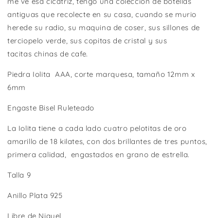
me ve esa cicatriz, tengo una coleccion de botellas
antiguas que recolecte en su casa, cuando se murio
herede su radio, su maquina de coser, sus sillones de
terciopelo verde, sus copitas de cristal y sus
tacitas chinas de cafe.
Piedra Iolita AAA, corte marquesa, tamaño 12mm x
6mm
Engaste Bisel Ruleteado
La Iolita tiene a cada lado cuatro pelotitas de oro
amarillo de 18 kilates, con dos brillantes de tres puntos,
primera calidad, engastados en grano de estrella.
Talla 9
Anillo Plata 925
Libre de Niquel